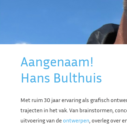
Aangenaam!
Hans Bulthuis
Met ruim 30 jaar ervaring als grafisch ontwe
trajecten in het vak. Van brainstormen, con
uitvoering van de
ontwerpen
, overleg over 