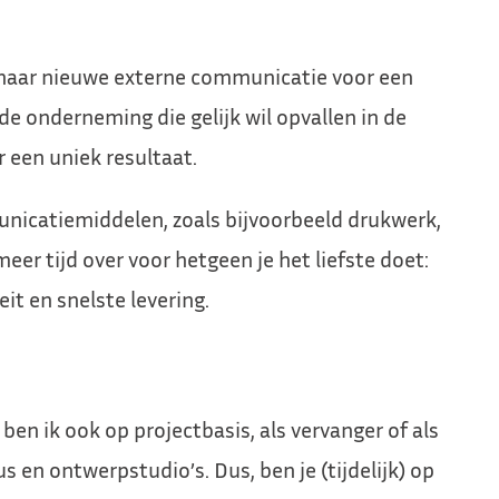
ek naar nieuwe externe communicatie voor een
de onderneming die gelijk wil opvallen in de
 een uniek resultaat.
nicatiemiddelen, zoals bijvoorbeeld drukwerk,
 meer tijd over voor hetgeen je het liefste doet:
it en snelste levering.
ben ik ook op projectbasis, als vervanger of als
 en ontwerpstudio’s. Dus, ben je (tijdelijk) op