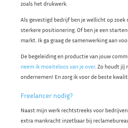
zoals het drukwerk.
Als gevestigd bedrijf ben je wellicht op zo
sterkere positionering. Of ben je een starten
markt. Ik ga graag de samenwerking aan voor
De begeleiding en productie van jouw commu
neem ik moeiteloos van je over
. Zo houdt jíj
ondernemen! En zorg ik voor de beste kwalite
Freelancer nodig?
Naast mijn werk rechtstreeks voor bedrijven 
extra mankracht inzetbaar bij reclamebureaus