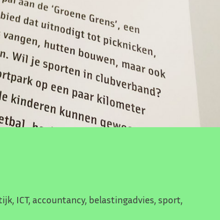
jk, ICT, accountancy, belastingadvies, sport,