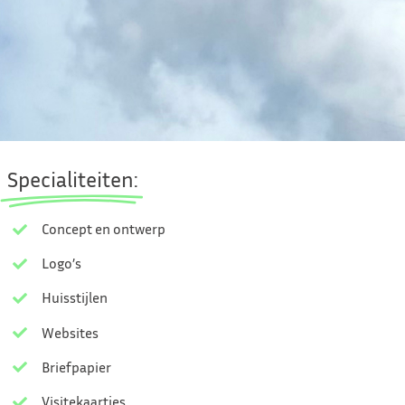
Specialiteiten:
Concept en ontwerp
Logo’s
Huisstijlen
Websites
Briefpapier
Visitekaartjes