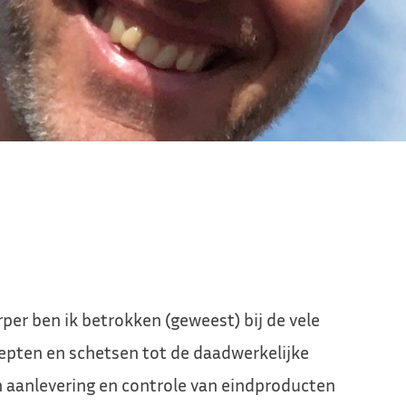
rper ben ik betrokken (geweest) bij de vele
cepten en schetsen tot de daadwerkelijke
en aanlevering en controle van eindproducten