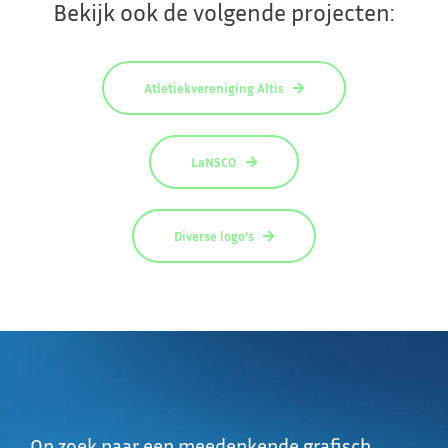
Bekijk ook de volgende projecten:
Atletiekvereniging Altis
LaNSCO
Diverse logo’s
Op zoek naar een meedenkende grafisch