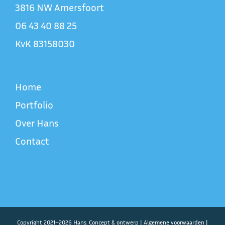
3816 NW Amersfoort
06 43 40 88 25
KvK 83158030
Home
Portfolio
Over Hans
Contact
Copyright 2021–2026 Hans. Concept & ontwerp |
Algemene voorwaarden
|