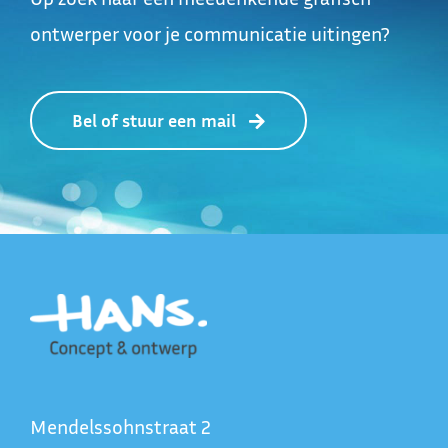
ontwerper voor je communicatie uitingen?
Bel of stuur een mail
Mendelssohnstraat 2