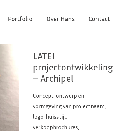
Portfolio
Over Hans
Contact
LATEI
projectontwikkeling
– Archipel
Concept, ontwerp en
vormgeving van projectnaam,
logo, huisstijl,
verkoopbrochures,